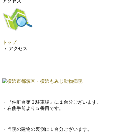
アクセス
トップ
› アクセス
・『仲町台第３駐車場』に１台分ございます。
・右側手前より５番目です。
・当院の建物の裏側に１台分ございます。