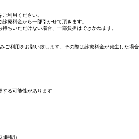
をご利用ください。
で診療料金から一部引かせて頂きます。
お持ちいただけない場合、
一部負担はできかねます。
のみ
ご利用をお願い致します。その際は
診療料金が発生した場合
更する可能性があります
24時間）