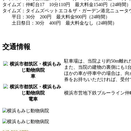
タイムズ：仲町台17 10分110円 最大料金1540円（24時間）
タイムズ：タイムズペットエコ＆ザ・ガーデン港北ニュータ
平日：30分 200円 最大料金900円（24時間）
土日祭日：30分 400円 最大料金なし（24時間）
交通情報
駐車場は、当院より約50m離
また、当院の建物の裏側にも1
ほかの車が停車中の場合は、向
車
券をお持ちいただければ、受付
横浜市営地下鉄ブルーライン仲
電車