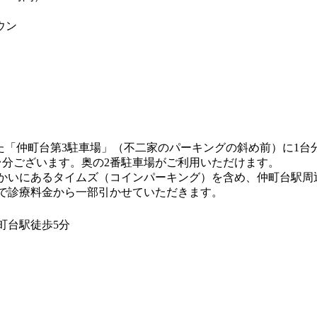
ウン
れた「仲町台第3駐車場」（不二家のパーキングの斜め前）に1台
台分ございます。奥の2番駐車場がご利用いただけます。
かいにあるタイムズ（コインパーキング）を含め、仲町台駅周
で診療料金から一部引かせていただきます。
町台駅徒歩5分